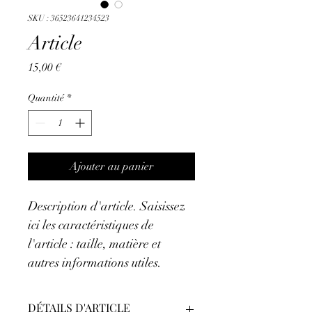
SKU : 36523641234523
Article
Prix
15,00 €
Quantité
*
Ajouter au panier
Description d'article. Saisissez 
ici les caractéristiques de 
l'article : taille, matière et 
autres informations utiles.
DÉTAILS D'ARTICLE