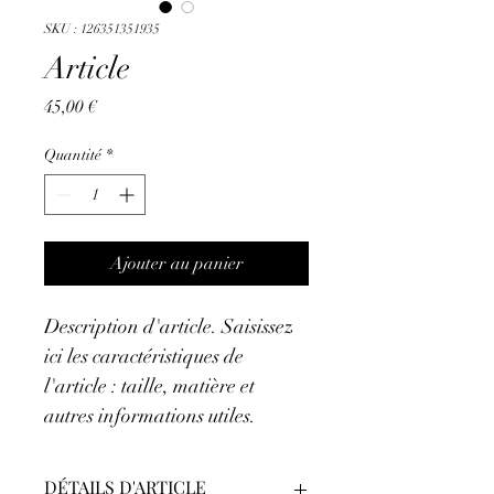
SKU : 126351351935
Article
Prix
45,00 €
Quantité
*
Ajouter au panier
Description d'article. Saisissez 
ici les caractéristiques de 
l'article : taille, matière et 
autres informations utiles.
DÉTAILS D'ARTICLE